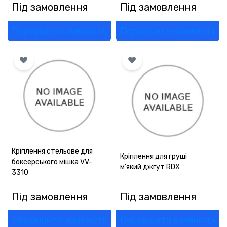
Під замовлення
Під замовлення
Перевірити наявність
Перевірити наявність
Кріплення стельове для
Кріплення для груші
боксерського мішка VV-
м'який джгут RDX
3310
Під замовлення
Під замовлення
Перевірити наявність
Перевірити наявність