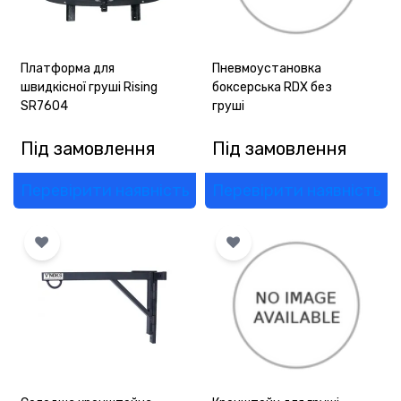
Платформа для
Пневмоустановка
швидкісної груші Rising
боксерська RDX без
SR7604
груші
Під замовлення
Під замовлення
Перевірити наявність
Перевірити наявність