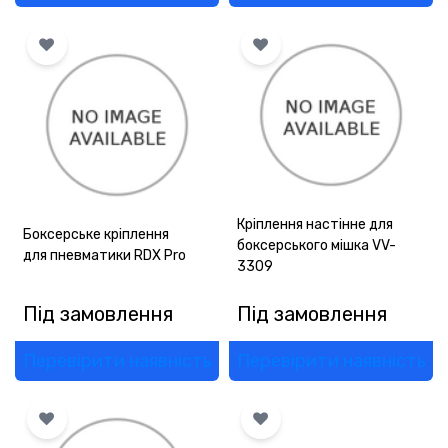
Кріплення настінне для
Боксерське кріплення
боксерського мішка VV-
для пневматики RDX Pro
3309
Під замовлення
Під замовлення
Перевірити наявність
Перевірити наявність