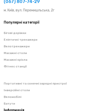
(067) 807-74-29
м. Київ, вул. Перемишльська, 2г
Популярні категорії
Бігові доріжки
Еліптичні тренажери
Велотренажери
Масажні столи
Масажні крісла
Фітнес станції
Портативні та сонячні зарядні пристрої
Інверсійні столи
Веломобілі
Батути
Інформація