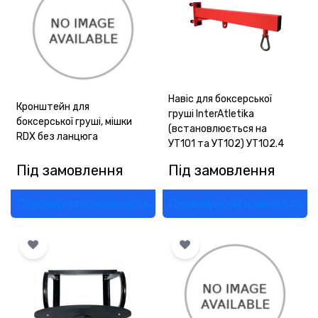
Навіс для боксерської
Кронштейн для
груші InterAtletika
боксерської груші, мішки
(встановлюється на
RDX без ланцюга
УТ101 та УТ102) УТ102.4
Під замовлення
Під замовлення
Перевірити наявність
Перевірити наявність