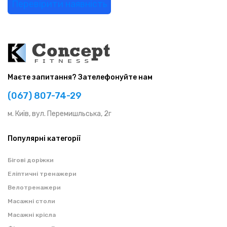
Перевірити наявність
Маєте запитання? Зателефонуйте нам
(067) 807-74-29
м. Київ, вул. Перемишльська, 2г
Популярні категорії
Бігові доріжки
Еліптичні тренажери
Велотренажери
Масажні столи
Масажні крісла