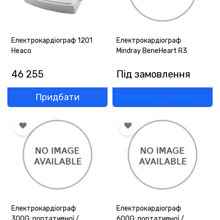
Електрокардіограф 1201
Електрокардіограф
Heaco
Mindray BeneHeart R3
46 255
Під замовлення
Придбати
Перевірити наявність
Електрокардіограф
Електрокардіограф
300G: портативної /
600G: портативної /