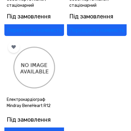
стаціонарний
стаціонарний
Під замовлення
Під замовлення
Перевірити наявність
Перевірити наявність
Електрокардіограф
Mindray BeneHeart R12
Під замовлення