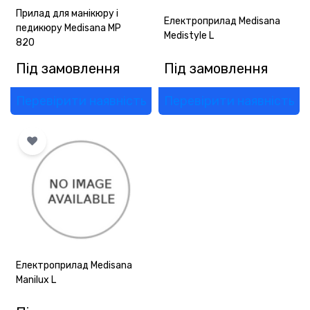
Прилад для манікюру і
Електроприлад Medisana
педикюру Medisana MP
Medistyle L
820
Під замовлення
Під замовлення
Перевірити наявність
Перевірити наявність
Електроприлад Medisana
Manilux L