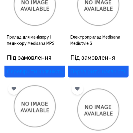
Прилад для манікюру і
Електроприлад Medisana
педикюру Medisana MPS
Medistyle S
Під замовлення
Під замовлення
Перевірити наявність
Перевірити наявність