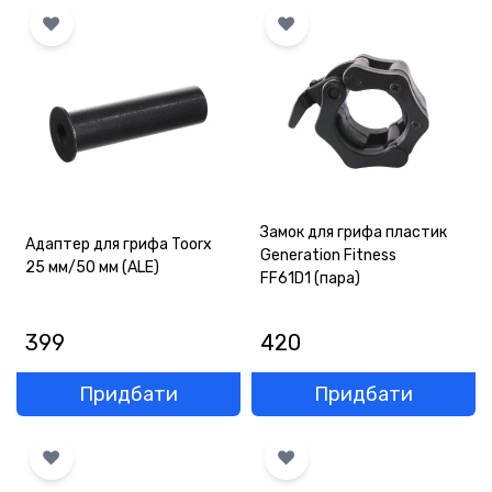
Замок для грифа пластик
Адаптер для грифа Toorx
Generation Fitness
25 мм/50 мм (ALE)
FF61D1 (пара)
399
420
Придбати
Придбати