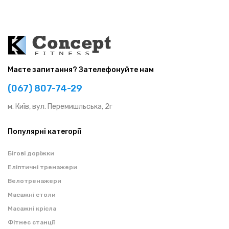
Маєте запитання? Зателефонуйте нам
(067) 807-74-29
м. Київ, вул. Перемишльська, 2г
Популярні категорії
Бігові доріжки
Еліптичні тренажери
Велотренажери
Масажні столи
Масажні крісла
Фітнес станції