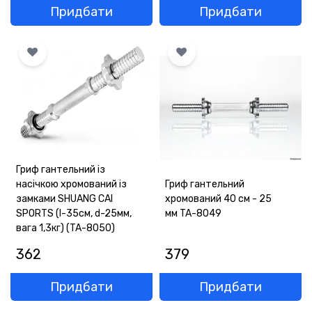
Придбати
Придбати
Гриф гантельний із
насічкою хромований із
Гриф гантельний
замками SHUANG CAI
хромований 40 см - 25
SPORTS (l-35см, d-25мм,
мм TA-8049
вага 1,3кг) (TA-8050)
362
379
Придбати
Придбати