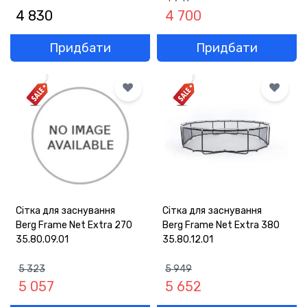
4 830
4 700
Придбати
Придбати
Сітка для заснування
Сітка для заснування
Berg Frame Net Extra 270
Berg Frame Net Extra 380
35.80.09.01
35.80.12.01
5 323
5 949
5 057
5 652