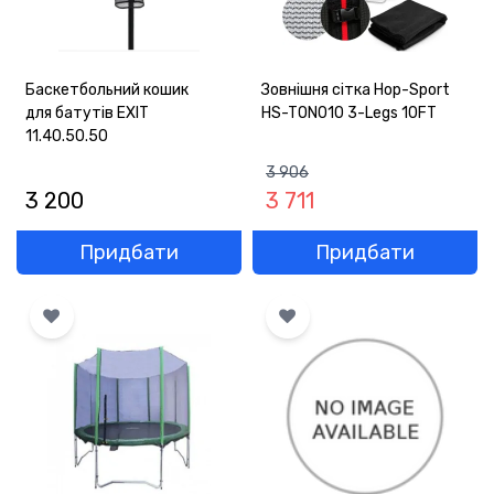
Баскетбольний кошик
Зовнішня сітка Hop-Sport
для батутів EXIT
HS-TON010 3-Legs 10FT
11.40.50.50
3 906
3 200
3 711
Придбати
Придбати