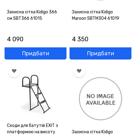
Захисна сітка Kidigo 366
Захисна сітка Kidigo
см SBT366 61015
Maroon SBTM304 61019
4 090
4 350
Придбати
Придбати
Сходи для батутів EXIT з
платформою на висоту
Захисна сітка Kidigo