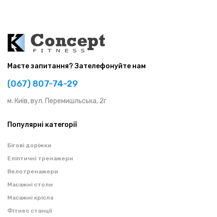
Маєте запитання? Зателефонуйте нам
(067) 807-74-29
м. Київ, вул. Перемишльська, 2г
Популярні категорії
Бігові доріжки
Еліптичні тренажери
Велотренажери
Масажні столи
Масажні крісла
Фітнес станції