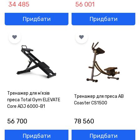
34 485
56 001
Придбати
Придбати
Тренажер для м'язів
Тренажер для преса AB
преса Total Gym ELEVATE
Coaster CS1500
Core ADJ 6000-B1
56 700
78 560
Придбати
Придбати