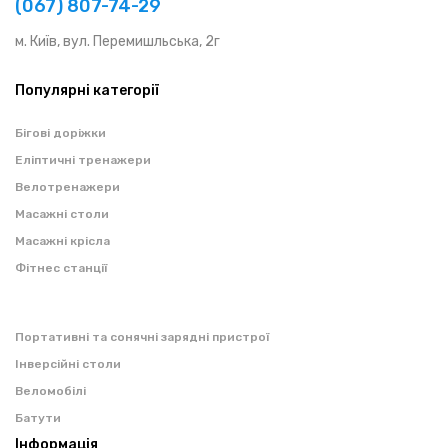
(067) 807-74-29
м. Київ, вул. Перемишльська, 2г
Популярні категорії
Бігові доріжки
Еліптичні тренажери
Велотренажери
Масажні столи
Масажні крісла
Фітнес станції
Портативні та сонячні зарядні пристрої
Інверсійні столи
Веломобілі
Батути
Інформація