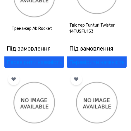
Твістер Tunturi Twister
Тренажер Ab Rocket
14TUSFU153
Під замовлення
Під замовлення
Перевірити наявність
Перевірити наявність