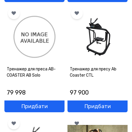
Тренажер для преса AB-
Тренажер для пресу Ab
COASTER AB Solo
Coaster CTL
79 998
97 900
Придбати
Придбати