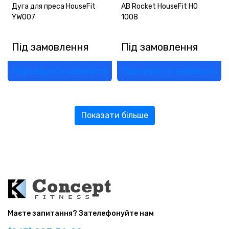
Дуга для преса HouseFit
AB Rocket HouseFit HO
YW007
1008
Під замовлення
Під замовлення
Перевірити наявність
Перевірити наявність
Показати більше
Маєте запитання? Зателефонуйте нам