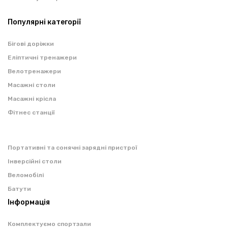
Популярні категорії
Бігові доріжки
Еліптичні тренажери
Велотренажери
Масажні столи
Масажні крісла
Фітнес станції
Портативні та сонячні зарядні пристрої
Інверсійні столи
Веломобілі
Батути
Інформація
Комплектуємо спортзали