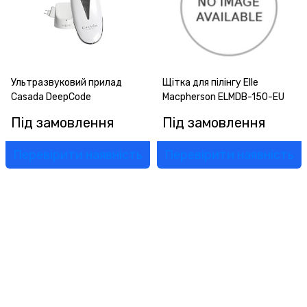
Ультразвуковий прилад
Щітка для пілінгу Elle
Casada DeepCode
Macpherson ELMDB-150-EU
Під замовлення
Під замовлення
Перевірити наявність
Перевірити наявність