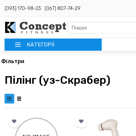
(093) 170-98-23
(067) 807-74-29
КАТЕГОРІЇ
Фільтри
РУССКИЙ
Пілінг (уз-Скрабер)
ГОЛОВНА
ДОСТАВКА
КРЕДИТ
ОПЛАТА