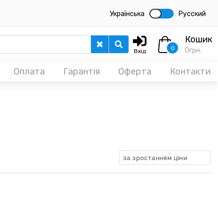
Українська
Русский
Кошик
0
0
грн.
Вхід
Оплата
Гарантія
Оферта
Контакти
за зростанням ціни