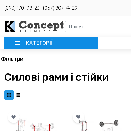
(093) 170-98-23
(067) 807-74-29
КАТЕГОРІЇ
Фільтри
РУССКИЙ
Силові рами і стійки
ГОЛОВНА
ДОСТАВКА
КРЕДИТ
ОПЛАТА