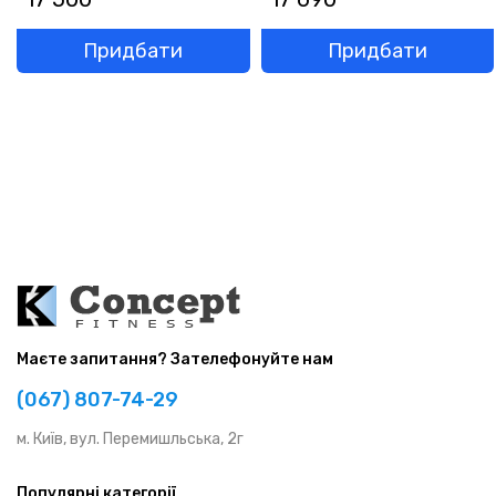
Придбати
Придбати
Маєте запитання? Зателефонуйте нам
(067) 807-74-29
м. Київ, вул. Перемишльська, 2г
Популярні категорії