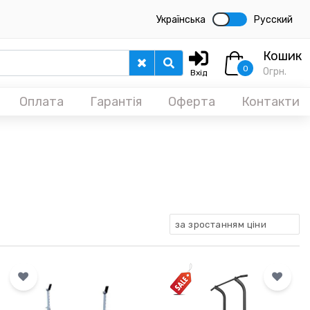
Українська
Русский
Кошик
0
0
грн.
Вхід
Оплата
Гарантія
Оферта
Контакти
за зростанням ціни