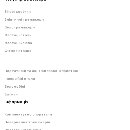
Бігові доріжки
Еліптичні тренажери
Велотренажери
Масажні столи
Масажні крісла
Фітнес станції
Портативні та сонячні зарядні пристрої
Інверсійні столи
Веломобілі
Батути
Інформація
Комплектуємо спортзали
Повернення тренажерів