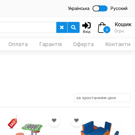
Українська
Русский
Кошик
0
0
грн.
Вхід
Оплата
Гарантія
Оферта
Контакти
за зростанням ціни