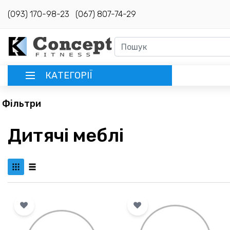
(093) 170-98-23
(067) 807-74-29
КАТЕГОРІЇ
Фільтри
РУССКИЙ
Дитячі меблі
ГОЛОВНА
ДОСТАВКА
КРЕДИТ
ОПЛАТА