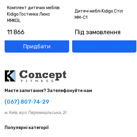
Комплект дитячих меблів
Дитячі меблі Kidigo Стіл
Kidigo Гостинка Люкс
ММ-С1
MMKGL
11 866
Під замовлення
Придбати
Перевірити наявність
Маєте запитання? Зателефонуйте нам
(067) 807-74-29
м. Київ, вул. Перемишльська, 2г
Популярні категорії