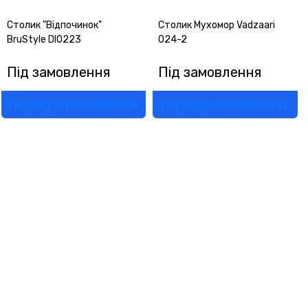
Столик "Відпочинок"
Столик Мухомор Vadzaari
BruStyle DIO223
024-2
Під замовлення
Під замовлення
Перевірити наявність
Перевірити наявність