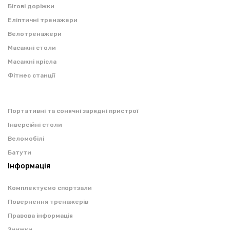
Бігові доріжки
Еліптичні тренажери
Велотренажери
Масажні столи
Масажні крісла
Фітнес станції
Портативні та сонячні зарядні пристрої
Інверсійні столи
Веломобілі
Батути
Інформація
Комплектуємо спортзали
Повернення тренажерів
Правова інформація
Знижки