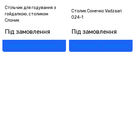
Стільчик для годування з
Столик Сонечко Vadzaari
гойдалкою, столиком
024-1
Слоник
Під замовлення
Під замовлення
Перевірити наявність
Перевірити наявність