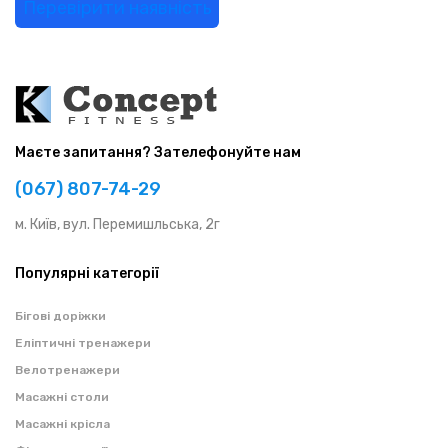
Перевірити наявність
Маєте запитання? Зателефонуйте нам
(067) 807-74-29
м. Київ, вул. Перемишльська, 2г
Популярні категорії
Бігові доріжки
Еліптичні тренажери
Велотренажери
Масажні столи
Масажні крісла