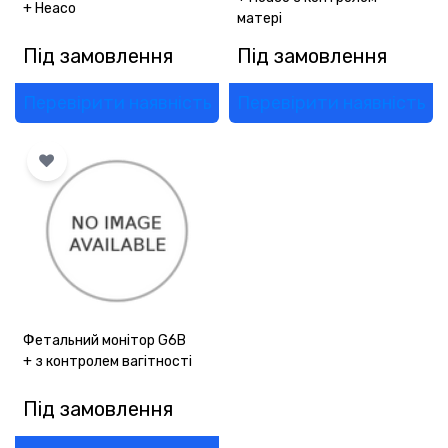
+ Heaco
матері
Під замовлення
Під замовлення
Перевірити наявність
Перевірити наявність
Фетальний монітор G6В
+ з контролем вагітності
Під замовлення