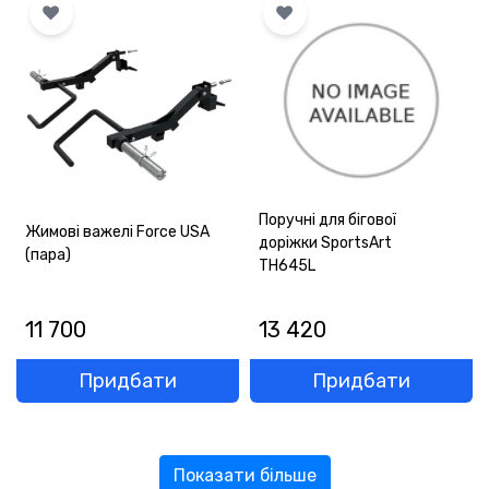
Поручні для бігової
Жимові важелі Force USA
доріжки SportsArt
(пара)
TH645L
11 700
13 420
Придбати
Придбати
Показати більше