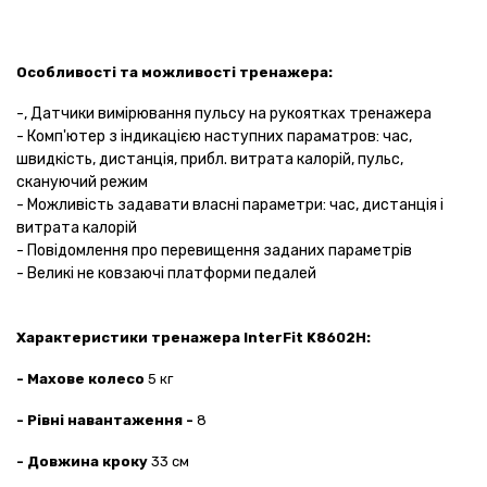
Особливості та можливості тренажера:
-, Датчики вимірювання пульсу на рукоятках тренажера
- Комп'ютер з індикацією наступних параматров: час,
швидкість, дистанція, прибл. витрата калорій, пульс,
скануючий режим
- Можливість задавати власні параметри: час, дистанція і
витрата калорій
- Повідомлення про перевищення заданих параметрів
- Великі не ковзаючі платформи педалей
Характеристики тренажера InterFit K8602H:
- Махове колесо
5 кг
- Рівні навантаження -
8
- Довжина кроку
33 см