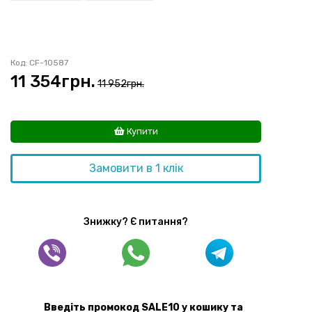
Код: CF-10587
11 354
грн.
11 952грн.
Купити
Замовити в 1 клік
Знижку? Є питання?
Введіть промокод SALE10 у кошику та