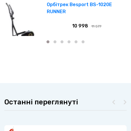
Орбітрек Besport BS-1020E
RUNNER
10 998
11 577
Останні переглянуті