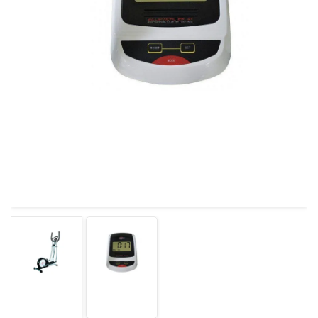
ГАРАНТІЯ
ОФЕРТА
КОНТАКТИ
(093) 170-98-23