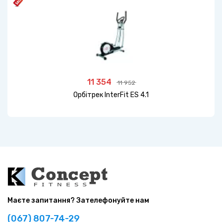
11 354
11 952
Орбітрек InterFit ES 4.1
Маєте запитання? Зателефонуйте нам
(067) 807-74-29