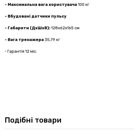
- Максимальна вага користувача
100 кг
- Вбудовані датчики пульсу
- Габарити (ДхШхВ):
128x62x165 см
- Вага тренажера
35,79 кг
- Гарантія 12 міс.
Подібні товари