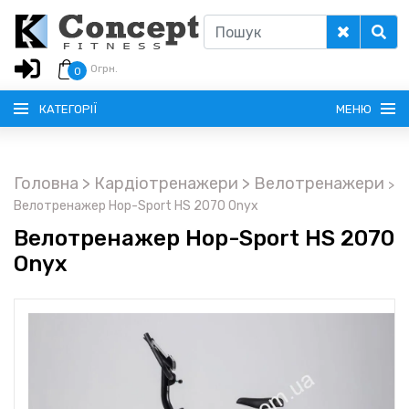
0
грн.
0
КАТЕГОРІЇ
МЕНЮ
Головна
> Кардіотренажери
> Велотренажери
>
РУССКИЙ
Велотренажер Hop-Sport HS 2070 Onyx
Велотренажер Hop-Sport HS 2070
ГОЛОВНА
Onyx
ДОСТАВКА
КРЕДИТ
ОПЛАТА