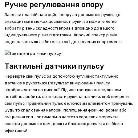
Ручне регулювання опору
Завдяки плавній настройці опору за допомогою ручки, що
знаходиться в межах досяжності руки, ви можете легко
вибрати рівень складності вправ відповідно до вашого
індивідуального рівня підготовки. Широкий спектр рівнів
задовольнить як любителів, так і досвідчених спортсменів.
Тактильні датчики пульсу
Перевірте свій пульс за допомогою чутливих тактильних
датчиків в рукоятках! Результат вимірювання пульсу
відображається на дисплеї. Під час тренувань все, що вам
потрібно зробити, це покласти руки на датчики, щоб виміряти
свій пульс. Правильний пульс є ключовим елементом тренувань.
Будь то спалювання калорій, поліпшення фізичної форми або
зміцнення сил - оптимальна частота серцевих скорочень
завжди допоможе вам досягти бажаних результатів більш
ефективно!