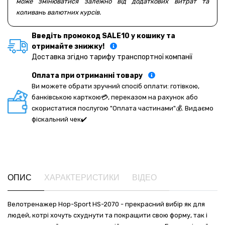
може змінюватися залежно від додаткових витрат та
коливань валютних курсів.
Введіть промокод SALE10 у кошику та
отримайте знижку!
Доставка згідно тарифу транспортної компанії
Оплата при отриманні товару
Ви можете обрати зручний спосіб оплати: готівкою,
банківською карткою💳, переказом на рахунок або
скористатися послугою "Оплата частинами"💰. Видаємо
фіскальний чек✔️
ОПИС
ХАРАКТЕРИСТИКИ
ВІДЕО
Велотренажер Hop-Sport HS-2070 - прекрасний вибір як для
людей, котрі хочуть схуднути та покращити свою форму, так і