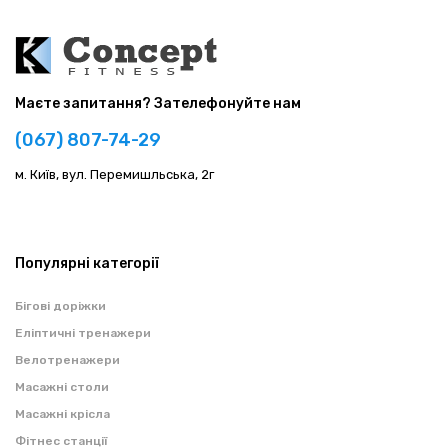
Маєте запитання? Зателефонуйте нам
(067) 807-74-29
м. Київ, вул. Перемишльська, 2г
Популярні категорії
Бігові доріжки
Еліптичні тренажери
Велотренажери
Масажні столи
Масажні крісла
Фітнес станції