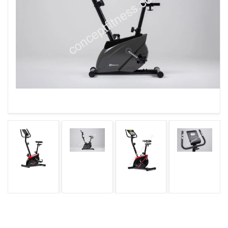
ГАРАНТІЯ
ОФЕРТА
КОНТАКТИ
(093) 170-98-23