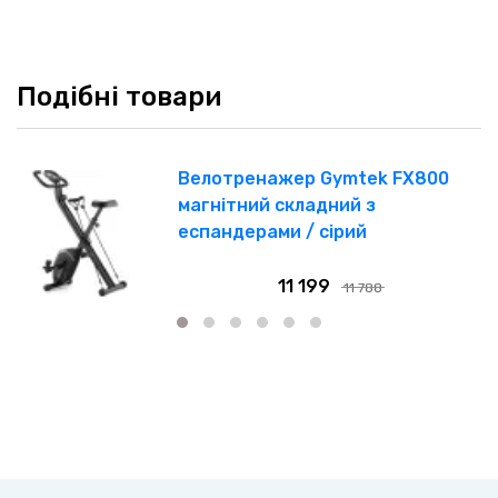
Подібні товари
Велотренажер Gymtek FX800
магнітний складний з
еспандерами / сірий
11 199
11 788