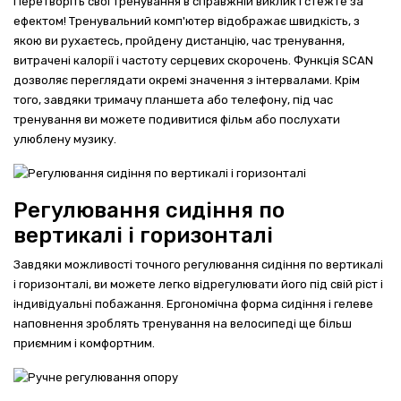
Перетворіть свої тренування в справжній виклик і стежте за
ефектом! Тренувальний комп'ютер відображає швидкість, з
якою ви рухаєтесь, пройдену дистанцію, час тренування,
витрачені калорії і частоту серцевих скорочень. Функція SCAN
дозволяє переглядати окремі значення з інтервалами. Крім
того, завдяки тримачу планшета або телефону, під час
тренування ви можете подивитися фільм або послухати
улюблену музику.
Регулювання сидіння по
вертикалі і горизонталі
Завдяки можливості точного регулювання сидіння по вертикалі
і горизонталі, ви можете легко відрегулювати його під свій ріст і
індивідуальні побажання. Ергономічна форма сидіння і гелеве
наповнення зроблять тренування на велосипеді ще більш
приємним і комфортним.