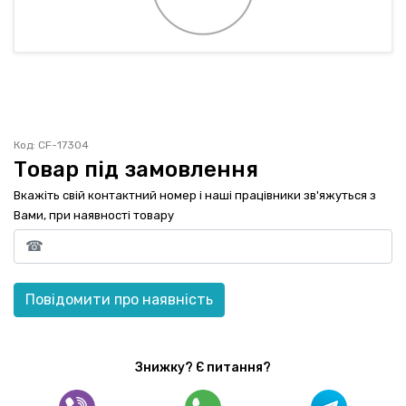
ГАРАНТІЯ
ОФЕРТА
КОНТАКТИ
Код: CF-17304
(093) 170-98-23
Товар під замовлення
Вкажіть свій контактний номер і наші працівники зв'яжуться з
Вами, при наявності товару
Повідомити про наявність
Знижку? Є питання?