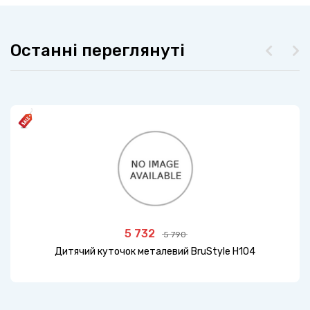
Останні переглянуті
5 732
5 790
Дитячий куточок металевий BruStyle H104