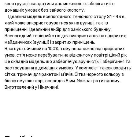
конструкції складатися дає можливість зберігати її в
домашніх умовах без зайвого клопоту.
Ідеальна модель всепогодного тенісного столу S1 - 43 e,
який може використовуватися як на вулиці, так і в
приміщенні. Ідеальний вибір для заміського будинку.
Всепогодний тенісний стіл для використання на відкритих
майданчиках (вулиці) і закритих приміщень.
Влагоустойчивий на 100%, тому незалежно від природних
умов, стіл може перебувати на відкритому повітрі цілий рік.
Це складна модель, що забезпечує зручність її зберігання та
застосування в домашніх умовах. У комплект також входить
сітка, тримач для ракеток і м'ячів. Сітка чорного кольору з
білою смугою вгорі, осередок 8 мм. Можна грати одному.
Виготовлений у Німеччині.