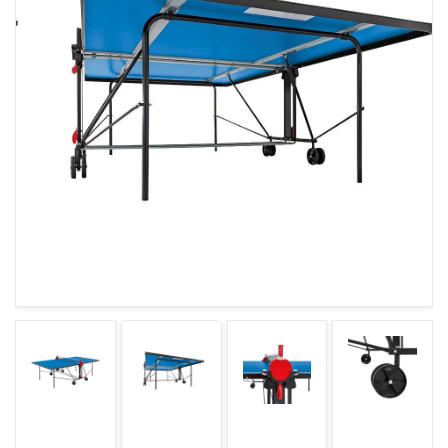
ГАРАНТІЯ
ОФЕРТА
КОНТАКТИ
(093) 170-98-23