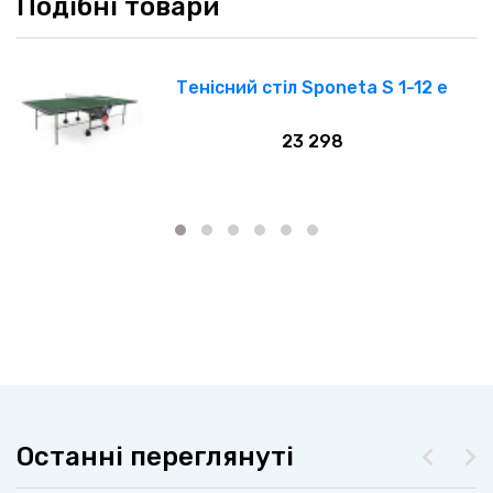
Подібні товари
 /
Тенісний стіл Sponeta S 1-12 e
23 298
Останні переглянуті