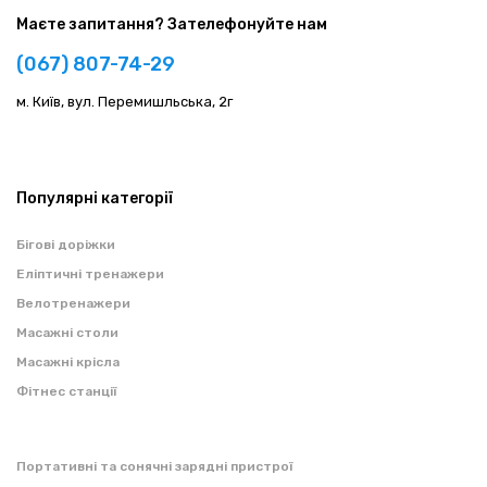
Маєте запитання? Зателефонуйте нам
(067) 807-74-29
м. Київ, вул. Перемишльська, 2г
Популярні категорії
Бігові доріжки
Еліптичні тренажери
Велотренажери
Масажні столи
Масажні крісла
Фітнес станції
Портативні та сонячні зарядні пристрої