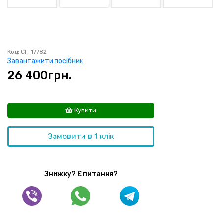
Код: CF-17782
Завантажити посібник
26 400
грн.
Купити
Замовити в 1 клік
Знижку? Є питання?