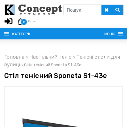
0
грн.
0
КАТЕГОРІЇ
МЕНЮ
Головна
> Настільний теніс
> Тенісні столи для
РУССКИЙ
вулиці
>
Стіл тенісний Sponeta S1-43e
Стіл тенісний Sponeta S1-43e
ГОЛОВНА
ДОСТАВКА
КРЕДИТ
ОПЛАТА