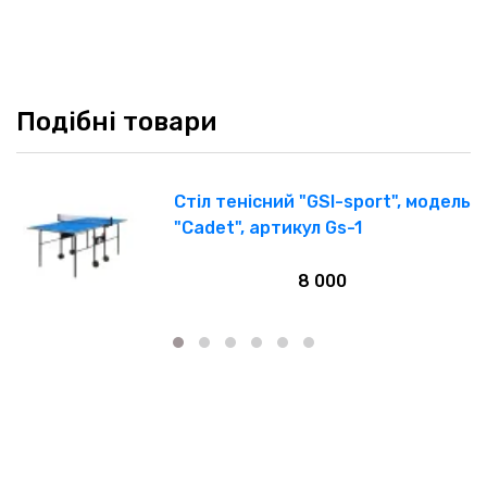
Подібні товари
ль
Стіл тенісний "GSI-sport", модель
"Cadet", артикул Gs-1
8 000