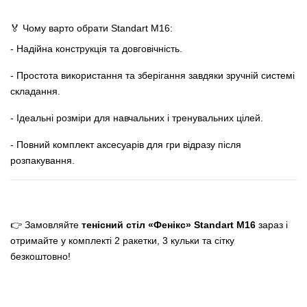
🏅 Чому варто обрати Standart M16:
- Надійна конструкція та довговічність.
- Простота використання та зберігання завдяки зручній системі
складання.
- Ідеальні розміри для навчальних і тренувальних цілей.
- Повний комплект аксесуарів для гри відразу після
розпакування.
👉 Замовляйте
тенісний стіл «Фенікс» Standart M16
зараз і
отримайте у комплекті 2 ракетки, 3 кульки та сітку
безкоштовно!