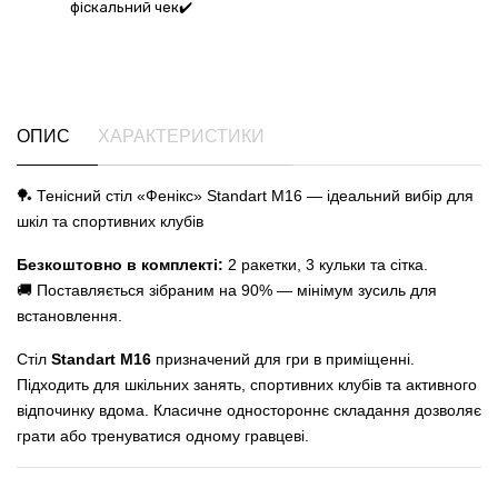
фіскальний чек✔️
ОПИС
ХАРАКТЕРИСТИКИ
🏓 Тенісний стіл «Фенікс» Standart M16 — ідеальний вибір для
шкіл та спортивних клубів
Безкоштовно в комплекті:
2 ракетки, 3 кульки та сітка.
🚚 Поставляється зібраним на 90% — мінімум зусиль для
встановлення.
Стіл
Standart M16
призначений для гри в приміщенні.
Підходить для шкільних занять, спортивних клубів та активного
відпочинку вдома. Класичне одностороннє складання дозволяє
грати або тренуватися одному гравцеві.