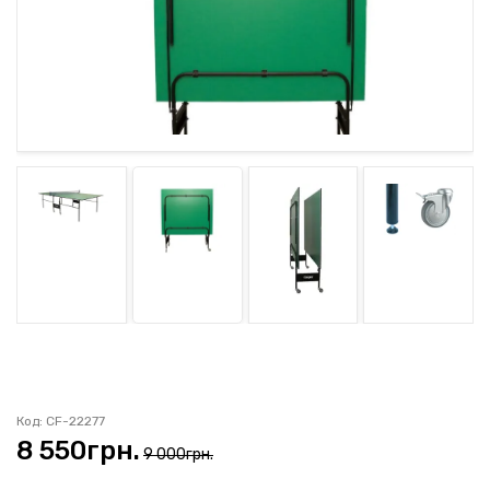
ГАРАНТІЯ
ОФЕРТА
КОНТАКТИ
(093) 170-98-23
Код: CF-22277
8 550
грн.
9 000грн.