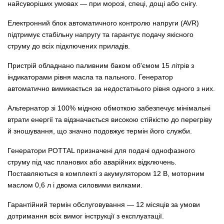
найсуворіших умовах — при морозі, спеці, дощі або снігу.
Електронний блок автоматичного контролю напруги (AVR)
підтримує стабільну напругу та гарантує подачу якісного
струму до всіх підключених приладів.
Пристрій обладнано паливним баком об'ємом 15 літрів з
індикаторами рівня масла та пального. Генератор
автоматично вимикається за недостатнього рівня одного з них.
Альтернатор зі 100% мідною обмоткою забезпечує мінімальні
втрати енергії та відзначається високою стійкістю до перегріву
й зношування, що значно подовжує термін його служби.
Генератори POTTAL призначені для подачі однофазного
струму під час планових або аварійних відключень.
Поставляються в комплекті з акумулятором 12 В, моторним
маслом 0,6 л і двома силовими вилками.
Гарантійний термін обслуговування — 12 місяців за умови
дотримання всіх вимог інструкції з експлуатації.