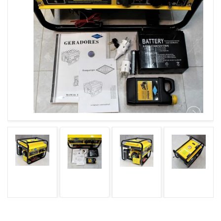
ГАРАНТІЯ
ОФЕРТА
КОНТАКТИ
(093) 170-98-23