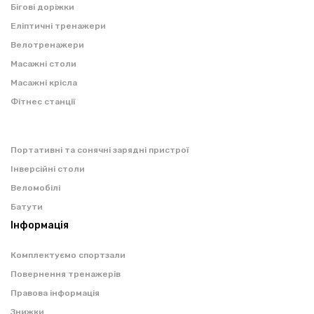
Бігові доріжки
Еліптичні тренажери
Велотренажери
Масажні столи
Масажні крісла
Фітнес станції
Портативні та сонячні зарядні пристрої
Інверсійні столи
Веломобілі
Батути
Інформація
Комплектуємо спортзали
Повернення тренажерів
Правова інформація
Знижки