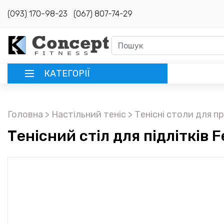
(093) 170-98-23
(067) 807-74-29
КАТЕГОРІЇ
РУССКИЙ
Головна
> Настільний теніс
> Тенісні столи для 
ГОЛОВНА
Тенісний стіл для підлітків 
ДОСТАВКА
КРЕДИТ
ОПЛАТА