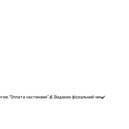
угою "Оплата частинами"💰. Видаємо фіскальний чек✔️