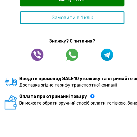
Замовити в 1 клік
Знижку? Є питання?
Введіть промокод SALE10 у кошику та отримайте з
Доставка згідно тарифу транспортної компанії
Оплата при отриманні товару
Ви можете обрати зручний спосіб оплати: готівкою, бан