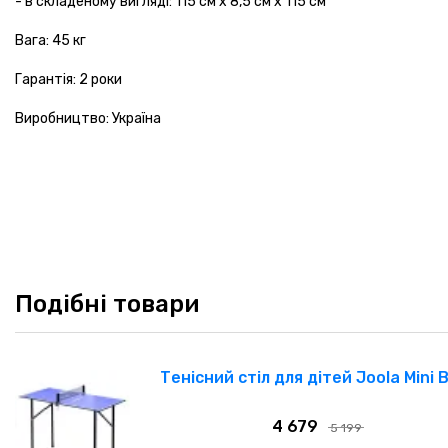
- в складеному вигляді: 115 см х 8,5 см х 115 см
Вага: 45 кг
Гарантія: 2 роки
Виробництво: Україна
Подібні товари
Тенісний стіл для дітей Joola Mini 
4 679
5 199