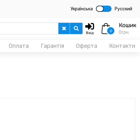
Українська
Русский
Кошик
0
0
грн.
Вхід
Оплата
Гарантія
Оферта
Контакти