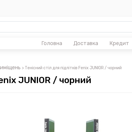
Головна
Доставка
Кредит
приміщень
>
Тенісний стіл для підлітків Fenix JUNIOR / чорний
Fenix JUNIOR / чорний