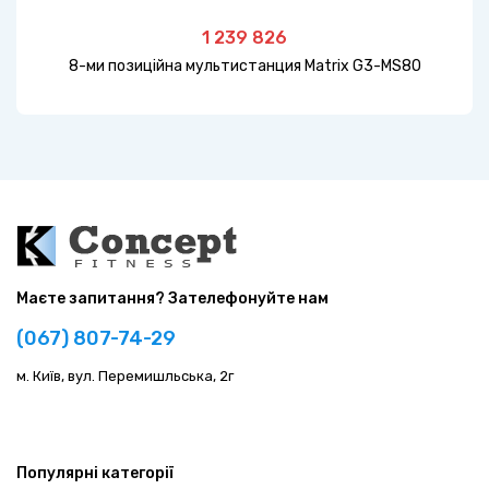
1 239 826
8-ми позиційна мультистанция Matrix G3-MS80
Маєте запитання? Зателефонуйте нам
(067) 807-74-29
м. Київ, вул. Перемишльська, 2г
Популярні категорії