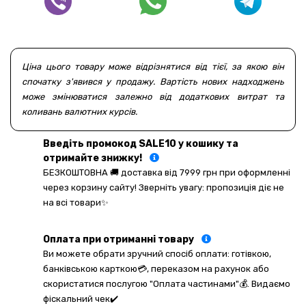
Ціна цього товару може відрізнятися від тієї, за якою він
спочатку з'явився у продажу. Вартість нових надходжень
може змінюватися залежно від додаткових витрат та
коливань валютних курсів.
Введіть промокод SALE10 у кошику та
отримайте знижку!
БЕЗКОШТОВНА 🚚 доставка від 7999 грн при оформленні
через корзину сайту! Зверніть увагу: пропозиція діє не
на всі товари✨
Оплата при отриманні товару
Ви можете обрати зручний спосіб оплати: готівкою,
банківською карткою💳, переказом на рахунок або
скористатися послугою "Оплата частинами"💰. Видаємо
фіскальний чек✔️