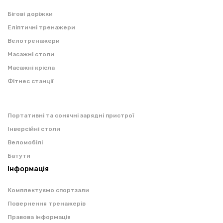
Бігові доріжки
Еліптичні тренажери
Велотренажери
Масажні столи
Масажні крісла
Фітнес станції
Портативні та сонячні зарядні пристрої
Інверсійні столи
Веломобілі
Батути
Інформація
Комплектуємо спортзали
Повернення тренажерів
Правова інформація