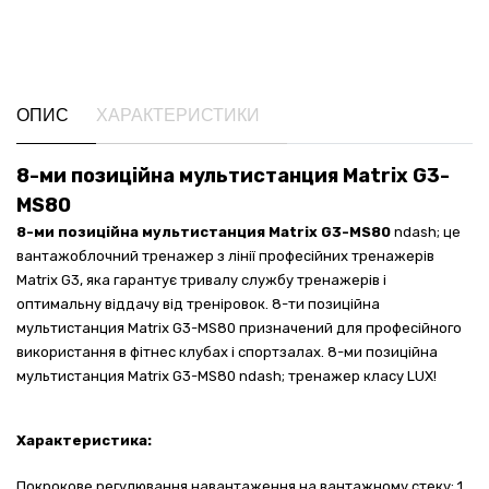
ОПИС
ХАРАКТЕРИСТИКИ
8-ми позиційна мультистанция Matrix G3-
MS80
8-ми позиційна мультистанция Matrix G3-MS80
ndash; це
вантажоблочний тренажер з лінії професійних тренажерів
Matrix G3, яка гарантує тривалу службу тренажерів і
оптимальну віддачу від треніровок. 8-ти позиційна
мультистанция Matrix G3-MS80 призначений для професійного
використання в фітнес клубах і спортзалах. 8-ми позиційна
мультистанция Matrix G3-MS80 ndash; тренажер класу LUX!
Характеристика:
Покрокове регулювання навантаження на вантажному стеку: 1,