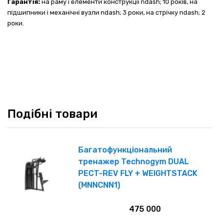
Гарантія:
на раму і елементи конструкції ndash; 10 років, на
підшипники і механічні вузли ndash; 3 роки, на стрічку ndash; 2
роки.
Подібні товари
Багатофункціональний
тренажер Technogym DUAL
PECT-REV FLY + WEIGHTSTACK
(MNNCNN1)
475 000