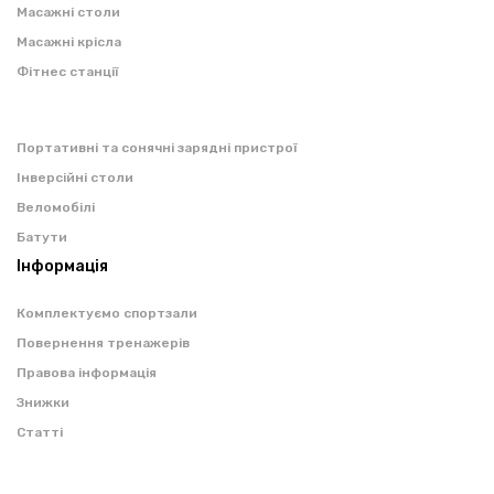
Масажні столи
Масажні крісла
Фітнес станції
Портативні та сонячні зарядні пристрої
Інверсійні столи
Веломобілі
Батути
Інформація
Комплектуємо спортзали
Повернення тренажерів
Правова інформація
Знижки
Статті