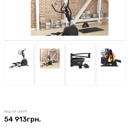
ГАРАНТІЯ
ОФЕРТА
КОНТАКТИ
(093) 170-98-23
Код: CF-26711
54 913
грн.