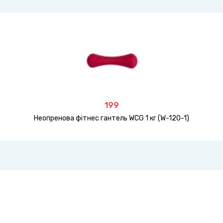
199
Неопренова фітнес гантель WCG 1 кг (W-120-1)