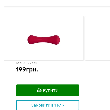
Код: CF-29338
199
грн.
Купити
Замовити в 1 клік