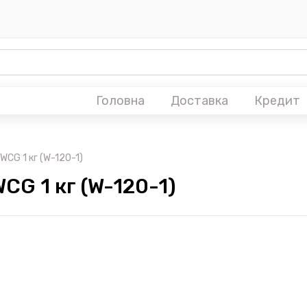
Головна
Доставка
Кредит
WCG 1 кг (W-120-1)
CG 1 кг (W-120-1)