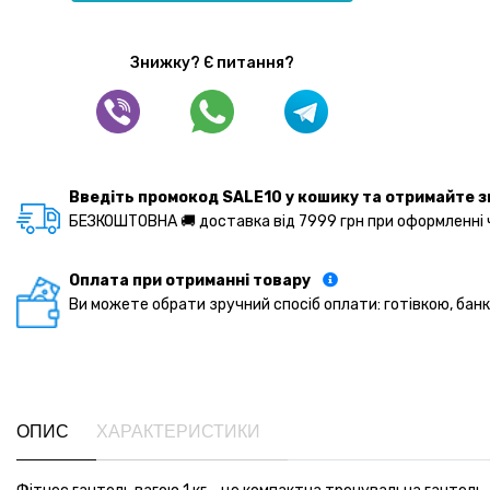
Знижку? Є питання?
Введіть промокод SALE10 у кошику та отримайте з
БЕЗКОШТОВНА 🚚 доставка від 7999 грн при оформленні че
Оплата при отриманні товару
Ви можете обрати зручний спосіб оплати: готівкою, бан
ОПИС
ХАРАКТЕРИСТИКИ