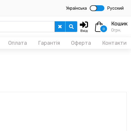
Українська
Русский
Кошик
0
0
грн.
Вхід
Оплата
Гарантія
Оферта
Контакти