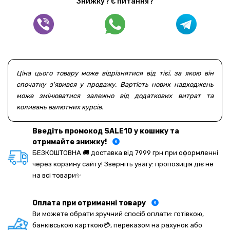
Знижку? Є питання?
Ціна цього товару може відрізнятися від тієї, за якою він
спочатку з'явився у продажу. Вартість нових надходжень
може змінюватися залежно від додаткових витрат та
коливань валютних курсів.
Введіть промокод SALE10 у кошику та
отримайте знижку!
БЕЗКОШТОВНА 🚚 доставка від 7999 грн при оформленні
через корзину сайту! Зверніть увагу: пропозиція діє не
на всі товари✨
Оплата при отриманні товару
Ви можете обрати зручний спосіб оплати: готівкою,
банківською карткою💳, переказом на рахунок або