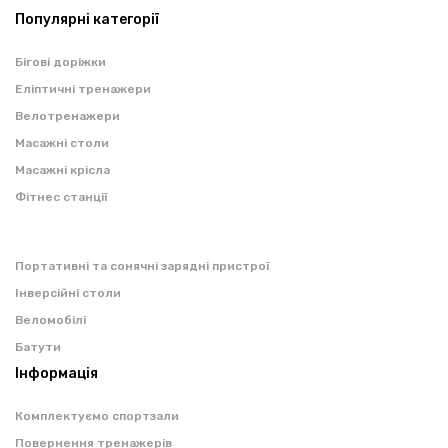
Популярні категорії
Бігові доріжки
Еліптичні тренажери
Велотренажери
Масажні столи
Масажні крісла
Фітнес станції
Портативні та сонячні зарядні пристрої
Інверсійні столи
Веломобілі
Батути
Інформація
Комплектуємо спортзали
Повернення тренажерів