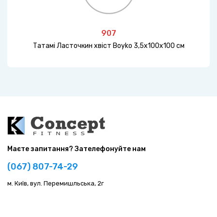
907
Татамі Ласточкин хвіст Boyko 3,5х100х100 см
Маєте запитання? Зателефонуйте нам
(067) 807-74-29
м. Київ, вул. Перемишльська, 2г